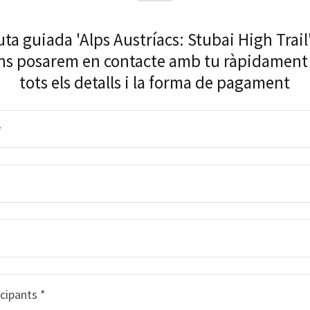
ta guiada 'Alps Austríacs: Stubai High Trail
ens posarem en contacte amb tu ràpidament
tots els detalls i la forma de pagament
*
cipants *