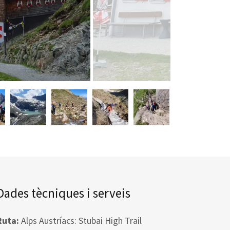
Dades tècniques i serveis
Ruta:
Alps Austríacs: Stubai High Trail