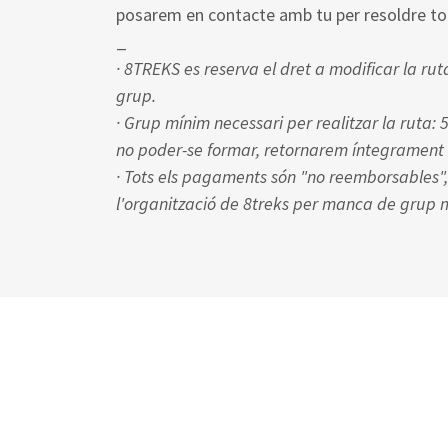
posarem en contacte amb tu per resoldre tot
_
· 8TREKS es reserva el dret a modificar la rut
grup.
· Grup mínim necessari per realitzar la ruta:
no poder-se formar, retornarem íntegrament 
· Tots els pagaments són "no reemborsables", e
l'organització de 8treks per manca de grup 