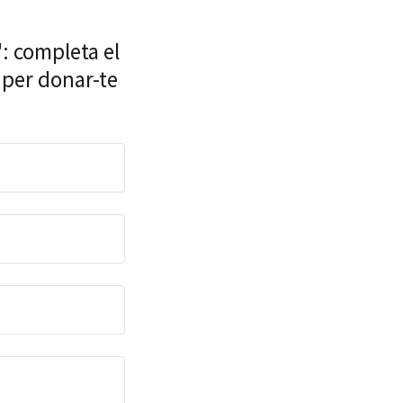
': completa el
 per donar-te