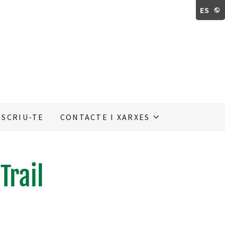
ES
BSCRIU-TE
CONTACTE I XARXES
Trail