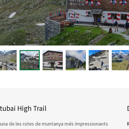
Stubai High Trail
s una de les rutes de muntanya més impressionants