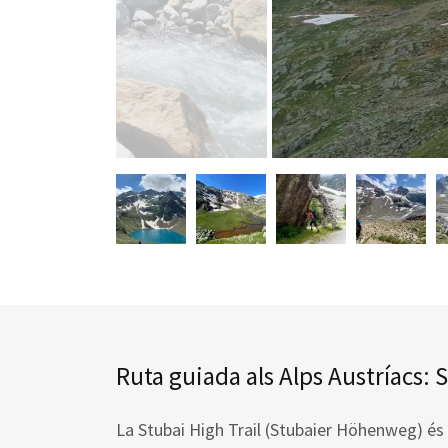
Ruta guiada als Alps Austríacs: 
La Stubai High Trail (Stubaier Höhenweg) é