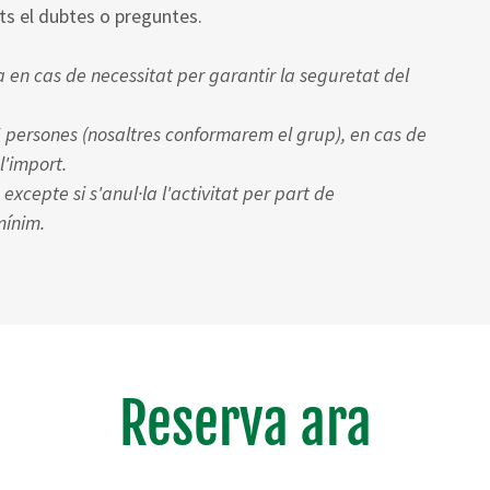
s el dubtes o preguntes.
a en cas de necessitat per garantir la seguretat del
 5 persones (nosaltres conformarem el grup), en cas de
l'import.
xcepte si s'anul·la l'activitat per part de
mínim.
Reserva ara