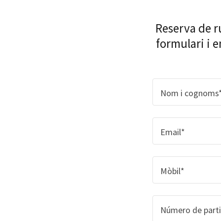
Reserva de ru
formulari i 
Nom i cognoms
Email*
Mòbil*
Número de parti